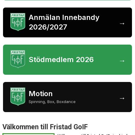
SISU
Anmälan Innebandy
STÖDJANDE MEDLEM
→
2026/2027
BILDGALLERI
Stödmedlem 2026
→
Motion
→
Spinning, Box, Boxdance
Välkommen till Fristad GoIF