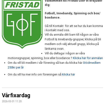
Välkommen till Fristad GoIF vi erbjuder
dig:
Fotboll, Innebandy, Spinning och box/
boxdance.
Gå till Kontakt för att se hur du kan komma
i kontakt med oss.
Vill du anmäla ditt barn till någon av våra
Fotboll & Innebandy-grupper, klicka på bli
medlem och välj aktuell grupp, klicka på
länkarna ovan.
Vill du deltaga i någon av våra
motionsgrupper, spinning, box eller boxdance ?
Klicka här för anmälan
Om du vill bli medlem i vår förening så kan du klicka här
Stödmedlem
250kr per år
Om du vill ha mer info om föreningen så
klicka här
Vårfixardag
2026-03-31 11:20