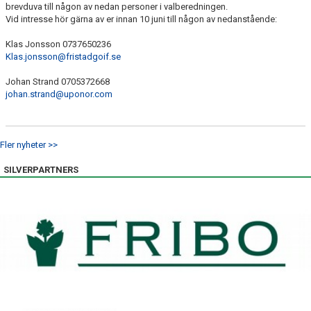
brevduva till någon av nedan personer i valberedningen.
Vid intresse hör gärna av er innan 10 juni till någon av nedanstående:
Klas Jonsson 0737650236
Klas.jonsson@fristadgoif.se
Johan Strand 0705372668
johan.strand@uponor.com
Fler nyheter >>
SILVERPARTNERS