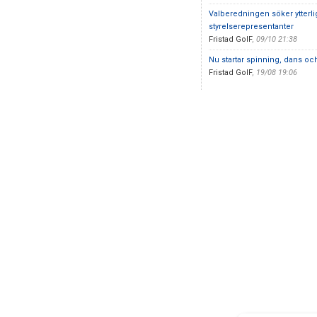
Valberedningen söker ytterli
styrelserepresentanter
Fristad GoIF
,
09/10 21:38
Nu startar spinning, dans o
Fristad GoIF
,
19/08 19:06