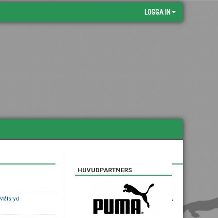
LOGGA IN
SILVERPARTNERS
HUVUDPARTNERS
Målsryd