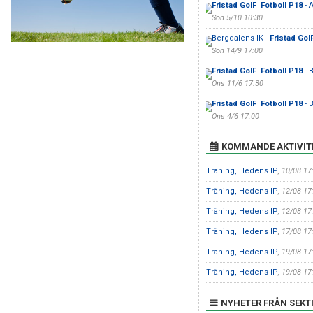
Fristad GoIF Fotboll P18
- 
Sön 5/10 10:30
Bergdalens IK -
Fristad GoI
Sön 14/9 17:00
Fristad GoIF Fotboll P18
- 
Ons 11/6 17:30
Fristad GoIF Fotboll P18
- 
Ons 4/6 17:00
KOMMANDE AKTIVIT
Träning, Hedens IP
, 10/08 17
Träning, Hedens IP
, 12/08 17
Träning, Hedens IP
, 12/08 17
Träning, Hedens IP
, 17/08 17
Träning, Hedens IP
, 19/08 17
Träning, Hedens IP
, 19/08 17
NYHETER FRÅN SEKT