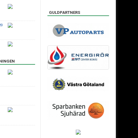
GULDPARTNERS
20
ENINGEN