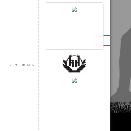
BRONSPARTNERS
INSTAGRAM
2019-06-04 13:37