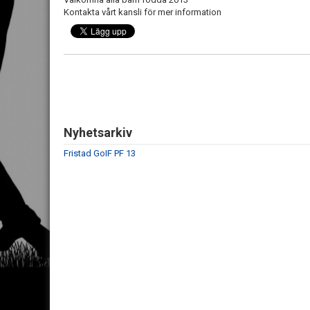
Kontakta vårt kansli för mer information
Nyhetsarkiv
Fristad GoIF PF 13