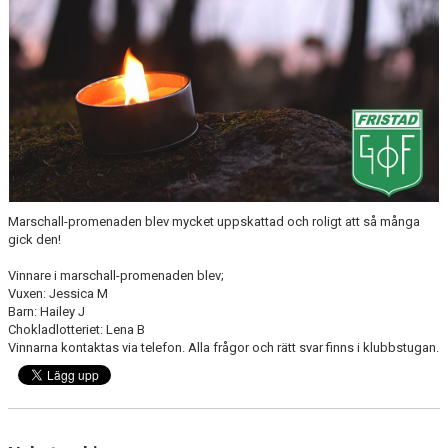
SISU
STÖDJANDE MEDLEM
BILDGALLERI
Marschall-promenaden blev mycket uppskattad och roligt att så många
gick den!
Vinnare i marschall-promenaden blev;
Vuxen: Jessica M
Barn: Hailey J
Chokladlotteriet: Lena B
Vinnarna kontaktas via telefon. Alla frågor och rätt svar finns i klubbstugan.