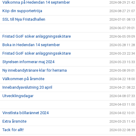
Välkomna på Hedendan 14 september
2024-08-29 21:42
Köp din supportertröja
2024-08-27 21:07
SSL till Nya Fristadhallen
2024-07-01 08:13
2024-06-07 09:01
Fristad GoIF söker anläggningsskötare
2024-06-05 09:09
Boka in Hedendan 14 september
2024-05-28 11:28
Fristad GoIF söker anläggningsskötare
2024-05-23 22:34
Styrelsen informerar maj 2024
2024-05-23 15:33
Ny innebandytränare klar för herrarna
2024-05-08 09:01
Välkommen på årsmöte
2024-04-22 18:00
Innebandyavslutning 20 april
2024-04-21 08:22
Utvecklingsdagar
2024-04-08 07:33
2024-04-03 11:00
Vinstlista bôllarännet 2024
2024-04-02 10:01
Extra årsmöte
2024-03-25 11:43
Tack för allt!
2024-03-22 08:39