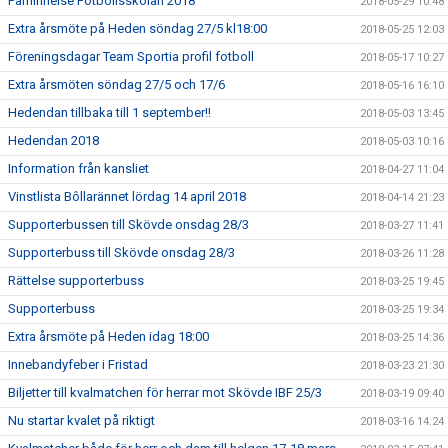
Påminnelse Fotbollsskolan 2018
2018-05-29 10:48
Extra årsmöte på Heden söndag 27/5 kl18:00
2018-05-25 12:03
Föreningsdagar Team Sportia profil fotboll
2018-05-17 10:27
Extra årsmöten söndag 27/5 och 17/6
2018-05-16 16:10
Hedendan tillbaka till 1 september!!
2018-05-03 13:45
Hedendan 2018
2018-05-03 10:16
Information från kansliet
2018-04-27 11:04
Vinstlista Bôllarännet lördag 14 april 2018
2018-04-14 21:23
Supporterbussen till Skövde onsdag 28/3
2018-03-27 11:41
Supporterbuss till Skövde onsdag 28/3
2018-03-26 11:28
Rättelse supporterbuss
2018-03-25 19:45
Supporterbuss
2018-03-25 19:34
Extra årsmöte på Heden idag 18:00
2018-03-25 14:36
Innebandyfeber i Fristad
2018-03-23 21:30
Biljetter till kvalmatchen för herrar mot Skövde IBF 25/3
2018-03-19 09:40
Nu startar kvalet på riktigt
2018-03-16 14:24