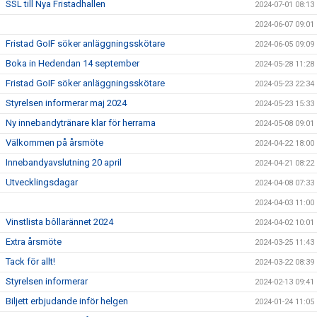
SSL till Nya Fristadhallen
2024-07-01 08:13
2024-06-07 09:01
Fristad GoIF söker anläggningsskötare
2024-06-05 09:09
Boka in Hedendan 14 september
2024-05-28 11:28
Fristad GoIF söker anläggningsskötare
2024-05-23 22:34
Styrelsen informerar maj 2024
2024-05-23 15:33
Ny innebandytränare klar för herrarna
2024-05-08 09:01
Välkommen på årsmöte
2024-04-22 18:00
Innebandyavslutning 20 april
2024-04-21 08:22
Utvecklingsdagar
2024-04-08 07:33
2024-04-03 11:00
Vinstlista bôllarännet 2024
2024-04-02 10:01
Extra årsmöte
2024-03-25 11:43
Tack för allt!
2024-03-22 08:39
Styrelsen informerar
2024-02-13 09:41
Biljett erbjudande inför helgen
2024-01-24 11:05