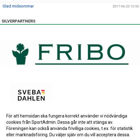
Glad midsommar
2017-06-23 10:50
SILVERPARTNERS
För att hemsidan ska fungera korrekt använder vi nödvändiga
BRONSPARTNERS
cookies från SportAdmin. Dessa går inte att stänga av.
INSTAGRAM
Föreningen kan också använda frivilliga cookies, t.ex. för statistik
eller marknadsföring. Du väljer själv om du vill acceptera dessa.