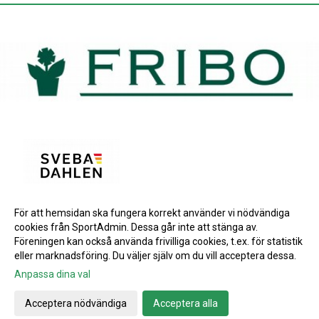
För att hemsidan ska fungera korrekt använder vi nödvändiga
BRONSPARTNERS
cookies från SportAdmin. Dessa går inte att stänga av.
INSTAGRAM
Föreningen kan också använda frivilliga cookies, t.ex. för statistik
eller marknadsföring. Du väljer själv om du vill acceptera dessa.
Anpassa dina val
Cookie-inställningar
Gå till Webbversion
Acceptera nödvändiga
Acceptera alla