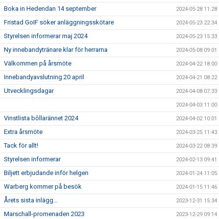
Boka in Hedendan 14 september
2024-05-28 11:28
Fristad GoIF söker anläggningsskötare
2024-05-23 22:34
Styrelsen informerar maj 2024
2024-05-23 15:33
Ny innebandytränare klar för herrarna
2024-05-08 09:01
Välkommen på årsmöte
2024-04-22 18:00
Innebandyavslutning 20 april
2024-04-21 08:22
Utvecklingsdagar
2024-04-08 07:33
2024-04-03 11:00
Vinstlista bôllarännet 2024
2024-04-02 10:01
Extra årsmöte
2024-03-25 11:43
Tack för allt!
2024-03-22 08:39
Styrelsen informerar
2024-02-13 09:41
Biljett erbjudande inför helgen
2024-01-24 11:05
Warberg kommer på besök
2024-01-15 11:46
Årets sista inlägg...
2023-12-31 15:34
Marschall-promenaden 2023
2023-12-29 09:14