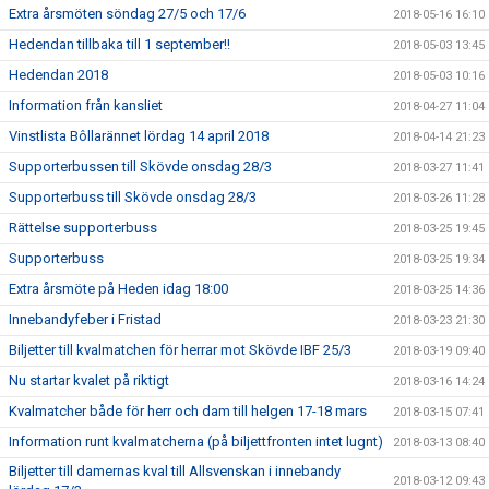
Extra årsmöten söndag 27/5 och 17/6
2018-05-16 16:10
Hedendan tillbaka till 1 september!!
2018-05-03 13:45
Hedendan 2018
2018-05-03 10:16
Information från kansliet
2018-04-27 11:04
Vinstlista Bôllarännet lördag 14 april 2018
2018-04-14 21:23
Supporterbussen till Skövde onsdag 28/3
2018-03-27 11:41
Supporterbuss till Skövde onsdag 28/3
2018-03-26 11:28
Rättelse supporterbuss
2018-03-25 19:45
Supporterbuss
2018-03-25 19:34
Extra årsmöte på Heden idag 18:00
2018-03-25 14:36
Innebandyfeber i Fristad
2018-03-23 21:30
Biljetter till kvalmatchen för herrar mot Skövde IBF 25/3
2018-03-19 09:40
Nu startar kvalet på riktigt
2018-03-16 14:24
Kvalmatcher både för herr och dam till helgen 17-18 mars
2018-03-15 07:41
Information runt kvalmatcherna (på biljettfronten intet lugnt)
2018-03-13 08:40
Biljetter till damernas kval till Allsvenskan i innebandy
2018-03-12 09:43