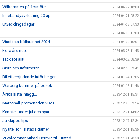
Välkommen på årsmöte
2024-04-22 18:00
Innebandyavslutning 20 april
2024-04-21 08:22
Utvecklingsdagar
2024-04-08 07:33
2024-04-03 11:00
Vinstlista bôllarännet 2024
2024-04-02 10:01
Extra årsmöte
2024-03-25 11:43
Tack för allt!
2024-03-22 08:39
Styrelsen informerar
2024-02-13 09:41
Biljett erbjudande inför helgen
2024-01-24 11:05
Warberg kommer på besök
2024-01-15 11:46
Årets sista inlägg...
2023-12-31 15:34
Marschall-promenaden 2023
2023-12-29 09:14
Kansliet under jul och nyår
2023-12-21 14:02
Julklapps tips
2023-12-17 12:34
Ny titel för Fristads damer
2023-12-01 15:36
Vi välkomnar Mikael Bernvid till Fristad
2023-11-21 20:58