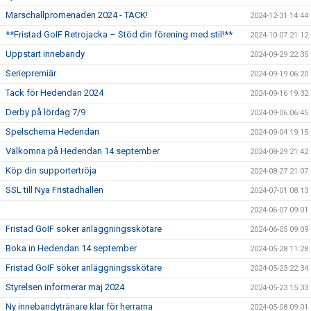
Marschallpromenaden 2024 - TACK!
2024-12-31 14:44
**Fristad GoIF Retrojacka – Stöd din förening med stil!**
2024-10-07 21:12
Uppstart innebandy
2024-09-29 22:35
Seriepremiär
2024-09-19 06:20
Tack för Hedendan 2024
2024-09-16 19:32
Derby på lördag 7/9
2024-09-06 06:45
Spelschema Hedendan
2024-09-04 19:15
Välkomna på Hedendan 14 september
2024-08-29 21:42
Köp din supportertröja
2024-08-27 21:07
SSL till Nya Fristadhallen
2024-07-01 08:13
2024-06-07 09:01
Fristad GoIF söker anläggningsskötare
2024-06-05 09:09
Boka in Hedendan 14 september
2024-05-28 11:28
Fristad GoIF söker anläggningsskötare
2024-05-23 22:34
Styrelsen informerar maj 2024
2024-05-23 15:33
Ny innebandytränare klar för herrarna
2024-05-08 09:01