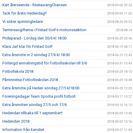
Kärt återseende - RestaurangChansen
2018-09-06 09:24
Tack för årets Hedendag!!
2018-09-05 11:02
Vi söker spinningledare
2018-08-20 09:53
Terminsavgifterna i Fristad GoIFs motionssektion
2018-08-14
Prideparad - Lördag den 30/6 kl 18:00
2018-06-29 23:36
Klara Jarl klar för Fristad GoIF
2018-06-19 08:17
Extra årsmöte nr 2 söndag 27/6 kl 18:00
2018-06-15 12:43
Förlängd anmälningstid för Fotbollsskolan till 3/6
2018-05-31 10:49
Fotbollskola 2018
2018-05-29 18:10
Påminnelse Fotbollsskolan 2018
2018-05-29 10:48
Extra årsmöte på Heden söndag 27/5 kl18:00
2018-05-25 12:03
Föreningsdagar Team Sportia profil fotboll
2018-05-17 10:27
Extra årsmöten söndag 27/5 och 17/6
2018-05-16 16:10
Hedendan tillbaka till 1 september!!
2018-05-03 13:45
Hedendan 2018
2018-05-03 10:16
Information från kansliet
2018-04-27 11:04