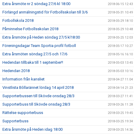
Extra årsmöte nr 2 söndag 27/6 kl 18:00
2018-06-15 12:43
Förlängd anmälningstid för Fotbollsskolan till 3/6
2018-05-31 10:49
Fotbollskola 2018
2018-05-29 18:10
Påminnelse Fotbollsskolan 2018
2018-05-29 10:48
Extra årsmöte på Heden söndag 27/5 kl18:00
2018-05-25 12:03
Föreningsdagar Team Sportia profil fotboll
2018-05-17 10:27
Extra årsmöten söndag 27/5 och 17/6
2018-05-16 16:10
Hedendan tillbaka till 1 september!!
2018-05-03 13:45
Hedendan 2018
2018-05-03 10:16
Information från kansliet
2018-04-27 11:04
Vinstlista Bôllarännet lördag 14 april 2018
2018-04-14 21:23
Supporterbussen till Skövde onsdag 28/3
2018-03-27 11:41
Supporterbuss till Skövde onsdag 28/3
2018-03-26 11:28
Rättelse supporterbuss
2018-03-25 19:45
Supporterbuss
2018-03-25 19:34
Extra årsmöte på Heden idag 18:00
2018-03-25 14:36