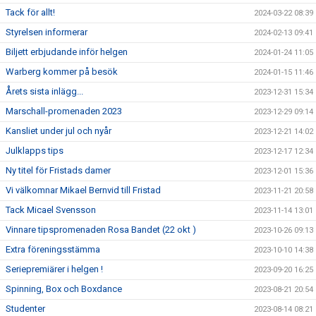
Tack för allt!
2024-03-22 08:39
Styrelsen informerar
2024-02-13 09:41
Biljett erbjudande inför helgen
2024-01-24 11:05
Warberg kommer på besök
2024-01-15 11:46
Årets sista inlägg...
2023-12-31 15:34
Marschall-promenaden 2023
2023-12-29 09:14
Kansliet under jul och nyår
2023-12-21 14:02
Julklapps tips
2023-12-17 12:34
Ny titel för Fristads damer
2023-12-01 15:36
Vi välkomnar Mikael Bernvid till Fristad
2023-11-21 20:58
Tack Micael Svensson
2023-11-14 13:01
Vinnare tipspromenaden Rosa Bandet (22 okt )
2023-10-26 09:13
Extra föreningsstämma
2023-10-10 14:38
Seriepremiärer i helgen !
2023-09-20 16:25
Spinning, Box och Boxdance
2023-08-21 20:54
Studenter
2023-08-14 08:21