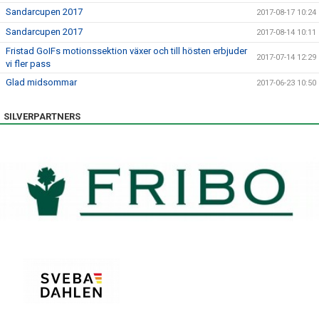
Sandarcupen 2017
2017-08-17 10:24
Sandarcupen 2017
2017-08-14 10:11
Fristad GoIFs motionssektion växer och till hösten erbjuder
2017-07-14 12:29
vi fler pass
Glad midsommar
2017-06-23 10:50
SILVERPARTNERS