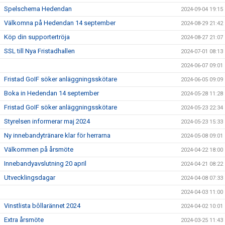
Spelschema Hedendan
2024-09-04 19:15
Välkomna på Hedendan 14 september
2024-08-29 21:42
Köp din supportertröja
2024-08-27 21:07
SSL till Nya Fristadhallen
2024-07-01 08:13
2024-06-07 09:01
Fristad GoIF söker anläggningsskötare
2024-06-05 09:09
Boka in Hedendan 14 september
2024-05-28 11:28
Fristad GoIF söker anläggningsskötare
2024-05-23 22:34
Styrelsen informerar maj 2024
2024-05-23 15:33
Ny innebandytränare klar för herrarna
2024-05-08 09:01
Välkommen på årsmöte
2024-04-22 18:00
Innebandyavslutning 20 april
2024-04-21 08:22
Utvecklingsdagar
2024-04-08 07:33
2024-04-03 11:00
Vinstlista bôllarännet 2024
2024-04-02 10:01
Extra årsmöte
2024-03-25 11:43