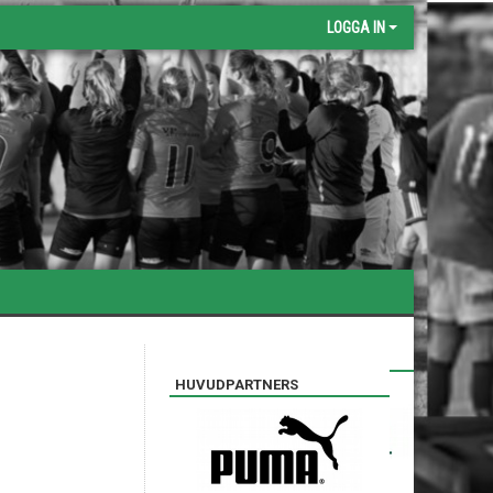
LOGGA IN
SILVERPARTNERS
HUVUDPARTNERS