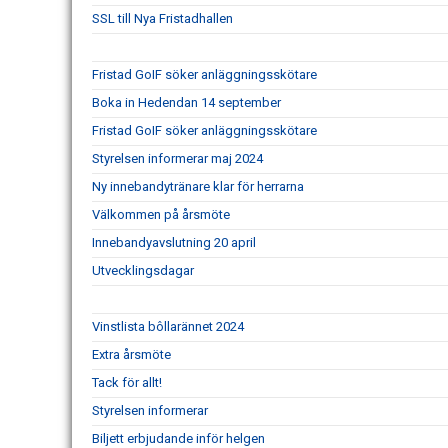
SSL till Nya Fristadhallen
Fristad GoIF söker anläggningsskötare
Boka in Hedendan 14 september
Fristad GoIF söker anläggningsskötare
Styrelsen informerar maj 2024
Ny innebandytränare klar för herrarna
Välkommen på årsmöte
Innebandyavslutning 20 april
Utvecklingsdagar
Vinstlista bôllarännet 2024
Extra årsmöte
Tack för allt!
Styrelsen informerar
Biljett erbjudande inför helgen