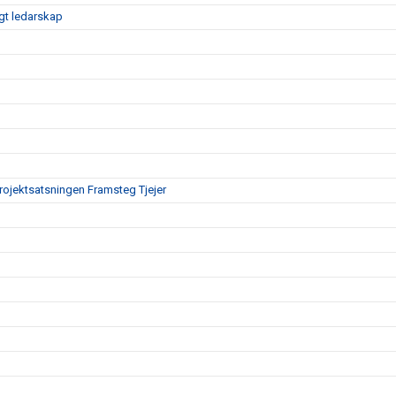
gt ledarskap
projektsatsningen Framsteg Tjejer