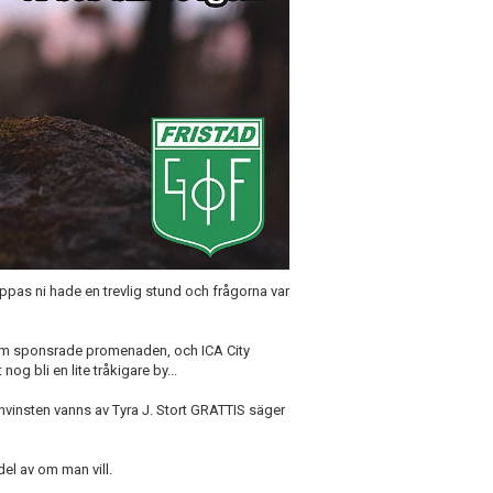
ppas ni hade en trevlig stund och frågorna var
som sponsrade promenaden, och ICA City
og bli en lite tråkigare by...
nvinsten vanns av Tyra J. Stort GRATTIS säger
del av om man vill.