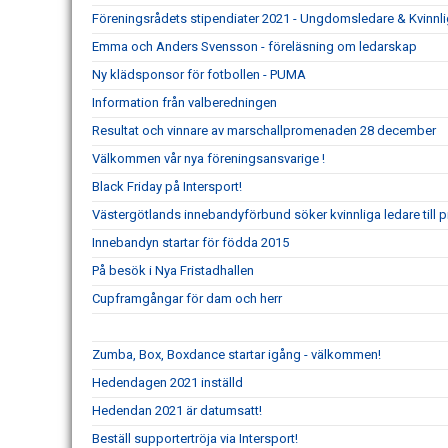
Föreningsrådets stipendiater 2021 - Ungdomsledare & Kvinnli
Emma och Anders Svensson - föreläsning om ledarskap
Ny klädsponsor för fotbollen - PUMA
Information från valberedningen
Resultat och vinnare av marschallpromenaden 28 december
Välkommen vår nya föreningsansvarige !
Black Friday på Intersport!
Västergötlands innebandyförbund söker kvinnliga ledare till 
Innebandyn startar för födda 2015
På besök i Nya Fristadhallen
Cupframgångar för dam och herr
Zumba, Box, Boxdance startar igång - välkommen!
Hedendagen 2021 inställd
Hedendan 2021 är datumsatt!
Beställ supportertröja via Intersport!