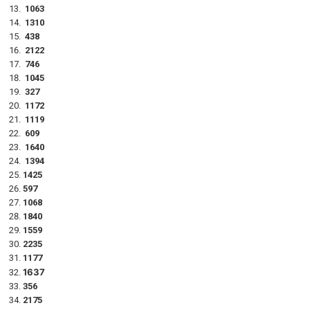
1063
1310
438
2122
746
1045
327
1172
1119
609
1640
1394
1425
597
1068
1840
1559
2235
1177
1637
356
2175