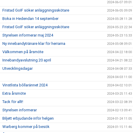
2024-06-07 09:01
Fristad GoIF söker anläggningsskötare
2024-06-05 09:09
Boka in Hedendan 14 september
2024-05-28 11:28
Fristad GoIF söker anläggningsskötare
2024-05-23 22:34
Styrelsen informerar maj 2024
2024-05-23 15:33
Ny innebandytränare klar för herrarna
2024-05-08 09:01
Välkommen på årsmöte
2024-04-22 18:00
Innebandyavslutning 20 april
2024-04-21 08:22
Utvecklingsdagar
2024-04-08 07:33
2024-04-03 11:00
Vinstlista bôllarännet 2024
2024-04-02 10:01
Extra årsmöte
2024-03-25 11:43
Tack för allt!
2024-03-22 08:39
Styrelsen informerar
2024-02-13 09:41
Biljett erbjudande inför helgen
2024-01-24 11:05
Warberg kommer på besök
2024-01-15 11:46