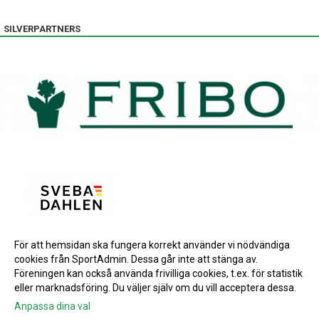
SILVERPARTNERS
För att hemsidan ska fungera korrekt använder vi nödvändiga
BRONSPARTNERS
cookies från SportAdmin. Dessa går inte att stänga av.
INSTAGRAM
Föreningen kan också använda frivilliga cookies, t.ex. för statistik
eller marknadsföring. Du väljer själv om du vill acceptera dessa.
Anpassa dina val