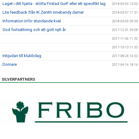
Laget i ditt hjärta - stötta Fristad GoIF eller ett specifikt lag
2018-04-05 13:02
Lite feedback från IK Zenith innebandy damer
2018-03-07 11:31
Information inför stundande kval
2018-03-05 09:34
God fortsättning och ett gott nytt år
2017-12-31 09:08
2017-11-06 11:32
2017-10-13 11:33
Inbjudan till klubbdag
2017-08-24 16:02
Domare
2017-04-16 18:16
SILVERPARTNERS