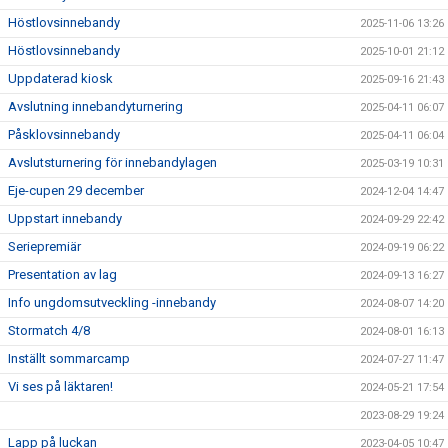
Höstlovsinnebandy
2025-11-06 13:26
Höstlovsinnebandy
2025-10-01 21:12
Uppdaterad kiosk
2025-09-16 21:43
Avslutning innebandyturnering
2025-04-11 06:07
Påsklovsinnebandy
2025-04-11 06:04
Avslutsturnering för innebandylagen
2025-03-19 10:31
Eje-cupen 29 december
2024-12-04 14:47
Uppstart innebandy
2024-09-29 22:42
Seriepremiär
2024-09-19 06:22
Presentation av lag
2024-09-13 16:27
Info ungdomsutveckling -innebandy
2024-08-07 14:20
Stormatch 4/8
2024-08-01 16:13
Inställt sommarcamp
2024-07-27 11:47
Vi ses på läktaren!
2024-05-21 17:54
2023-08-29 19:24
Lapp på luckan
2023-04-05 10:47