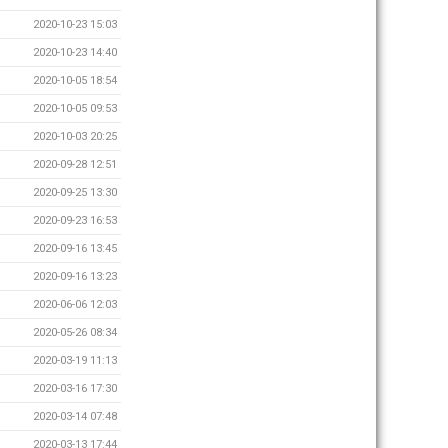
2020-10-23 15:03
2020-10-23 14:40
2020-10-05 18:54
2020-10-05 09:53
2020-10-03 20:25
2020-09-28 12:51
2020-09-25 13:30
2020-09-23 16:53
2020-09-16 13:45
2020-09-16 13:23
2020-06-06 12:03
2020-05-26 08:34
2020-03-19 11:13
2020-03-16 17:30
2020-03-14 07:48
2020-03-13 17:44