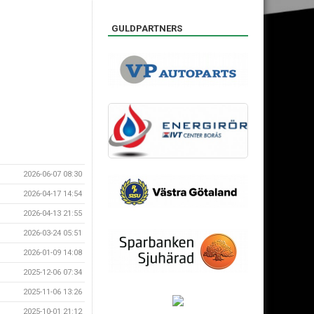
GULDPARTNERS
2026-06-07 08:30
2026-04-17 14:54
2026-04-13 21:55
2026-03-24 05:51
2026-01-09 14:08
2025-12-06 07:34
2025-11-06 13:26
2025-10-01 21:12