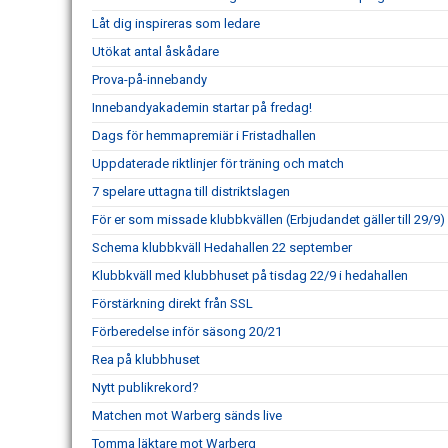
Låt dig inspireras som ledare
Utökat antal åskådare
Prova-på-innebandy
Innebandyakademin startar på fredag!
Dags för hemmapremiär i Fristadhallen
Uppdaterade riktlinjer för träning och match
7 spelare uttagna till distriktslagen
För er som missade klubbkvällen (Erbjudandet gäller till 29/9)
Schema klubbkväll Hedahallen 22 september
Klubbkväll med klubbhuset på tisdag 22/9 i hedahallen
Förstärkning direkt från SSL
Förberedelse inför säsong 20/21
Rea på klubbhuset
Nytt publikrekord?
Matchen mot Warberg sänds live
Tomma läktare mot Warberg