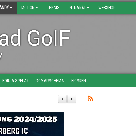
BANDY
MOTION
TENNIS
INTRANÄT
WEBSHOP
tad GoIF
y
BÖRJA SPELA?
DOMARSCHEMA
KIOSKEN
<
>