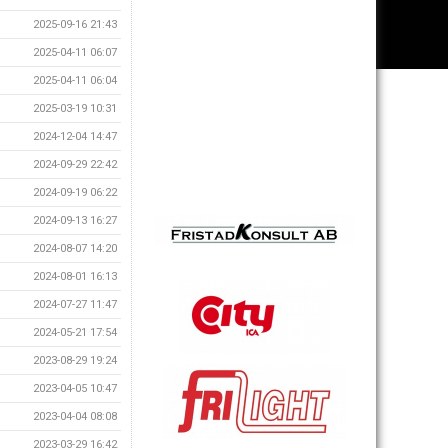
2025-09-16 21:43
2025-04-11 06:07
2025-04-11 06:04
2025-03-19 10:31
2024-12-04 14:47
2024-09-29 22:42
2024-09-19 06:22
2024-09-13 16:27
2024-08-07 14:20
2024-08-01 16:13
2024-07-27 11:47
2024-05-21 17:54
2023-08-29 19:24
2023-04-05 10:47
2023-04-04 08:08
2023-03-29 16:42