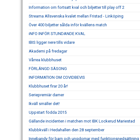
Information om fortsatt kval och biljetter till play off 2
Streama Allsvenska kvalet mellan Fristad - Linköping
Över 400 biljetter sålda inför kvällens match
iNFO INFÖR STUNDANDE KVAL
IBIS ligger nere tills vidare
Akademi på fredagar
Vårrea klubbhuset
FÖRLÄNGD SÄSONG
INFORMATION OM COVIDBEVIS
Klubbhuset firar 20 år!
Seriepremiär damer
Ikväll smäller det!
Uppstart födda 2015
Gällande incidenten i matchen mot IBK Lockerud Mariestad
Klubbkväll i Hedahallen den 28 september
Innebandy för barn och ungdomar med funktionsnedsättning