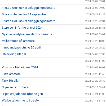
2024-06-07 09:01
Fristad GoIF söker anläggningsskötare
2024-06-05 09:09
Boka in Hedendan 14 september
2024-05-28 11:28
Fristad GoIF söker anläggningsskötare
2024-05-23 22:34
Styrelsen informerar maj 2024
2024-05-23 15:33
Ny innebandytränare klar för herrarna
2024-05-08 09:01
Välkommen på årsmöte
2024-04-22 18:00
Innebandyavslutning 20 april
2024-04-21 08:22
Utvecklingsdagar
2024-04-08 07:33
2024-04-03 11:00
Vinstlista bôllarännet 2024
2024-04-02 10:01
Extra årsmöte
2024-03-25 11:43
Tack för allt!
2024-03-22 08:39
Styrelsen informerar
2024-02-13 09:41
Biljett erbjudande inför helgen
2024-01-24 11:05
Warberg kommer på besök
2024-01-15 11:46