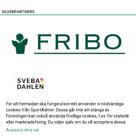
SILVERPARTNERS
För att hemsidan ska fungera korrekt använder vi nödvändiga
BRONSPARTNERS
cookies från SportAdmin. Dessa går inte att stänga av.
INSTAGRAM
Föreningen kan också använda frivilliga cookies, t.ex. för statistik
eller marknadsföring. Du väljer själv om du vill acceptera dessa.
Anpassa dina val