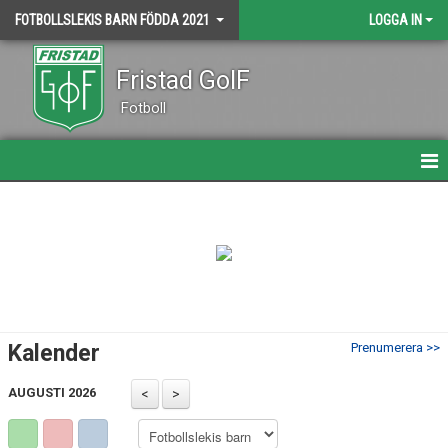
FOTBOLLSLEKIS BARN FÖDDA 2021
LOGGA IN
Fristad GoIF
Fotboll
HEM
NYHETER
KALENDER
MATCHER
Kalender
Prenumerera >>
TRUPPEN
AUGUSTI 2026
BILDGALLERI