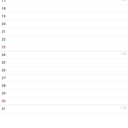
17
18
19
20
21
22
23
v.35
24
25
26
27
28
29
30
v.36
31