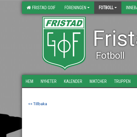
FRISTAD GOIF
FÖRENINGEN
FOTBOLL
INNE
Fris
Fotboll
HEM
NYHETER
KALENDER
MATCHER
TRUPPEN
<< Tillbaka