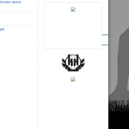
 Condor skene
get
BRONSPARTNERS
INSTAGRAM