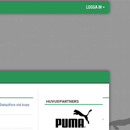
LOGGA IN
SILVERPARTNERS
HUVUDPARTNERS
 Dalsjöfors old boys