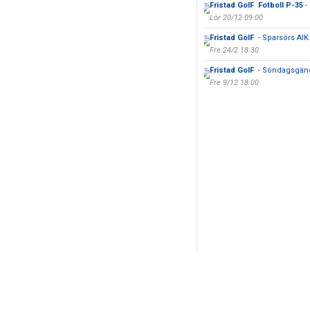
Fristad GoIF Fotboll P-35
-
Lör 20/12 09:00
Fristad GoIF
- Sparsörs AIK
Fre 24/2 18:30
Fristad GoIF
- Söndagsgän
Fre 9/12 18:00